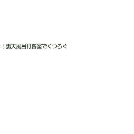
分！露天風呂付客室でくつろぐ
ルオープンした冬桜の宿 神泉。
​大自然を望むお部屋でゆっくりと