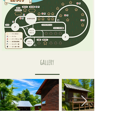
gallery